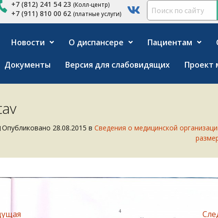
+7 (812) 241 54 23
(Колл-центр)
+7 (911) 810 00 62
(платные услуги)
Новости
О диспансере
Пациентам
Документы
Версия для слабовидящих
Проект 
tav
Опубликовано
28.08.2015
в
Сведения о медицинской организаци
размер
дущая
Сле