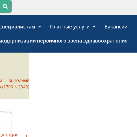
Специалистам
Платные услуги
Вакансии
модернизации первичного звена здравоохранения
и
Полный
 (1700 × 2340)
→
дующая