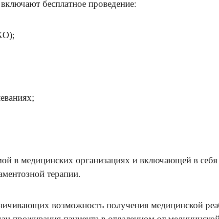
ключают бесплатное проведение:
КО);
еваниях;
ой в медицинских организациях и включающей в себ
аментозной терапии.
раничивающих возможность получения медицинской реа
чаи проживания пациента в отдаленном от медицинской