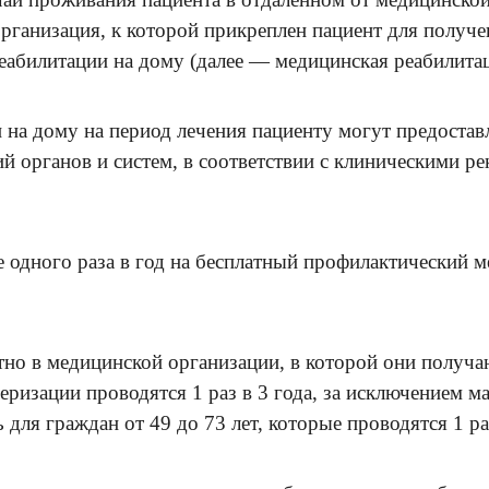
организация, к которой прикреплен пациент для получ
абилитации на дому (далее — медицинская реабилитац
на дому на период лечения пациенту могут предостав
й органов и систем, в соответствии с клиническими 
е одного раза в год на бесплатный профилактический м
тно в медицинской организации, в которой они полу
ризации проводятся 1 раз в 3 года, за исключением м
 для граждан от 49 до 73 лет, которые проводятся 1 раз