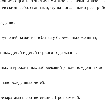
ающих социально значимыми заболеваниями и заболев
ническими заболеваниями, функциональными расстрой
ведение:
арушений развития ребенка у беременных женщин;
ных детей и детей первого года жизни;
енных и врожденных заболеваний у новорожденных дет
у новорожденных детей.
репаратами в соответствии с Программой.