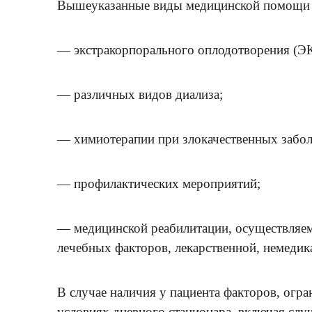
Вышеуказанные виды медицинской помощи в
— экстракорпорального оплодотворения (Э
— различных видов диализа;
— химиотерапии при злокачественных забол
— профилактических мероприятий;
— медицинской реабилитации, осуществляем
лечебных факторов, лекарственной, немедик
В случае наличия у пациента факторов, ог
условиях дневного стационара, включая слу