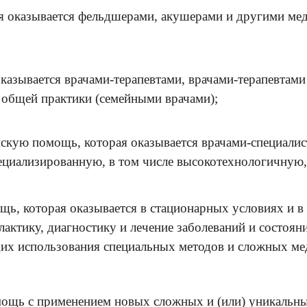
 оказывается фельдшерами, акушерами и другими ме
азывается врачами-терапевтами, врачами-терапевтами
 общей практики (семейными врачами);
ую помощь, которая оказывается врачами-специалист
ециализированную, в том числе высокотехнологичную
ь, которая оказывается в стационарных условиях и в 
актику, диагностику и лечение заболеваний и состояни
их использования специальных методов и сложных мед
ощь с применением новых сложных и (или) уникальных