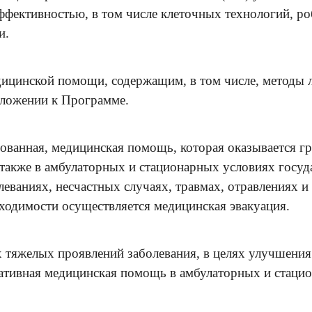
эффективностью, в том числе клеточных технологий, 
и.
ицинской помощи, содержащим, в том числе, методы 
иложении к Программе.
рованная, медицинская помощь, которая оказывается г
 также в амбулаторных и стационарных условиях гос
еваниях, несчастных случаях, травмах, отравлениях 
ходимости осуществляется медицинская эвакуация.
х тяжелых проявлений заболевания, в целях улучшени
иативная медицинская помощь в амбулаторных и стаци