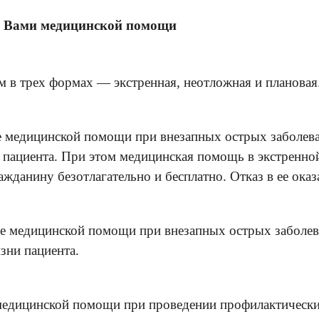
я Вами медицинской помощи
 в трех формах — экстренная, неотложная и плановая
е медицинской помощи при внезапных острых заболева
 пациента. При этом медицинская помощь в экстренно
данину безотлагательно и бесплатно. Отказ в ее оказ
е медицинской помощи при внезапных острых заболев
зни пациента.
медицинской помощи при проведении профилактически