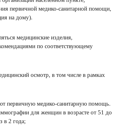
ения первичной медико-санитарной помощи,
ия на дому).
ляться медицинские изделия,
рекомендациями по соответствующему
едицинский осмотр, в том числе в рамках
чают первичную медико-санитарную помощь.
аммографии для женщин в возрасте от 51 до
 в 2 года;