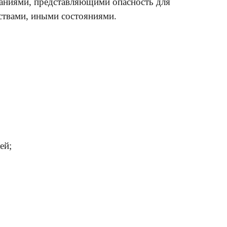
аниями, представляющими опасность для
ствами, иными состояниями.
ей;