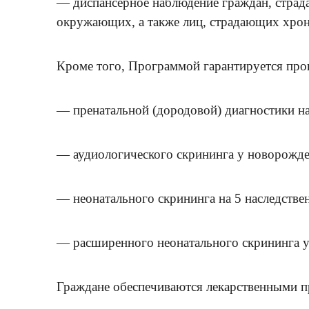
— диспансерное наблюдение граждан, страд
окружающих, а также лиц, страдающих хро
Кроме того, Программой гарантируется про
— пренатальной (дородовой) диагностики н
— аудиологического скрининга у новорожден
— неонатального скрининга на 5 наследств
— расширенного неонатального скрининга 
Граждане обеспечиваются лекарственными п