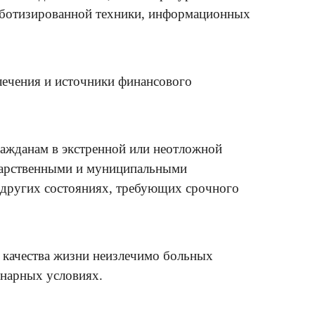
роботизированной техники, информационных
лечения и источники финансового
ражданам в экстренной или неотложной
ударственными и муниципальными
и других состояниях, требующих срочного
я качества жизни неизлечимо больных
онарных условиях.