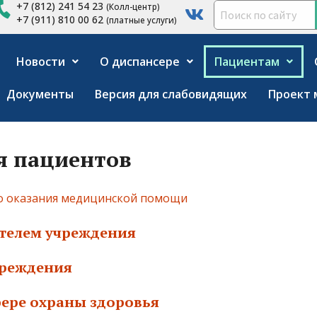
+7 (812) 241 54 23
(Колл-центр)
+7 (911) 810 00 62
(платные услуги)
Новости
О диспансере
Пациентам
Документы
Версия для слабовидящих
Проект 
я пациентов
го оказания медицинской помощи
телем учреждения
чреждения
фере охраны здоровья