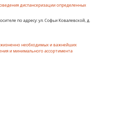
проведения диспансеризации определенных
сителе по адресу: ул. Софьи Ковалевской, д.
чня жизненно необходимых и важнейших
ения и минимального ассортимента