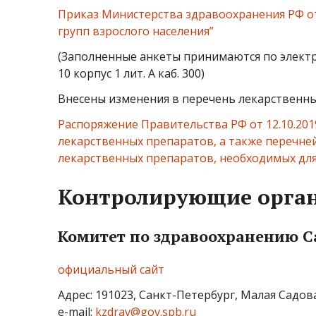
Приказ Министерства здравоохранения РФ от
групп взрослого населения”
(Заполненные анкеты принимаются по электрон
10 корпус 1 лит. А каб. 300)
Внесены изменения в перечень лекарственны
Распоряжение Правительства РФ от 12.10.201
лекарственных препаратов, а также перечн
лекарственных препаратов, необходимых дл
Контролирующие орга
Комитет по здравоохранению С
официальный сайт
Адрес: 191023, Санкт-Петербург, Малая Садовая 
e-mail:
kzdrav@gov.spb.ru