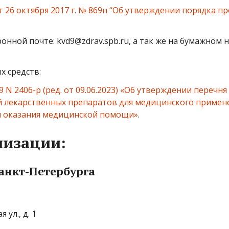
 26 октября 2017 г. № 869н “Об утверждении порядка 
ной почте: kvd9@zdrav.spb.ru, а так же на бумажном но
х средств:
9 N 2406-р (ред. от 09.06.2023) «Об утверждении пере
ей лекарственных препаратов для медицинского примен
я оказания медицинской помощи»
.
низации:
анкт-Петербурга
ул., д. 1