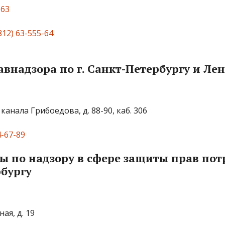
-63
812) 63-555-64
внадзора по г. Санкт-Петербургу и Ле
 канала Грибоедова, д. 88-90, каб. 306
4-67-89
 по надзору в сфере защиты прав пот
рбургу
ая, д. 19