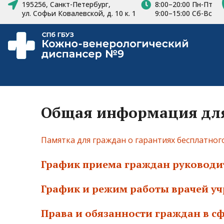
195256, Санкт-Петербург,
8:00–20:00 Пн-Пт
ул. Софьи Ковалевской, д. 10 к. 1
9:00–15:00 Сб-Вс
Общая информация дл
Памятка для граждан о гарантиях бесплатно
График приема граждан руководи
График и режим работы врачей у
Права и обязанности граждан в с