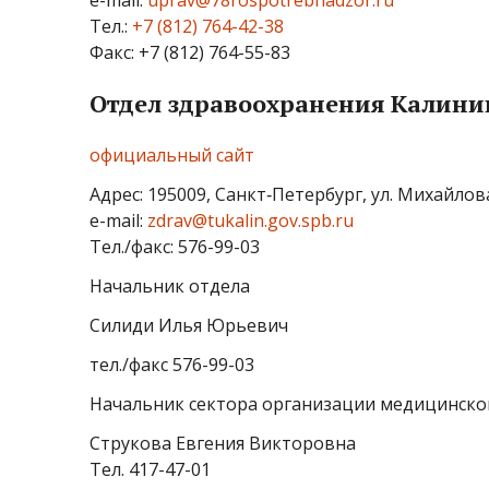
e-mail:
uprav@78rospotrebnadzor.ru
Тел.:
+7 (812) 764-42-38
Факс: +7 (812) 764-55-83
Отдел здравоохранения Калини
официальный сайт
Адрес: 195009, Санкт‑Петербург, ул. Михайлов
e-mail:
zdrav@tukalin.gov.spb.ru
Тел./факс: 576-99-03
Начальник отдела
Силиди Илья Юрьевич
тел./факс 576-99-03
Начальник сектора организации медицинско
Струкова Евгения Викторовна
Тел. 417-47-01