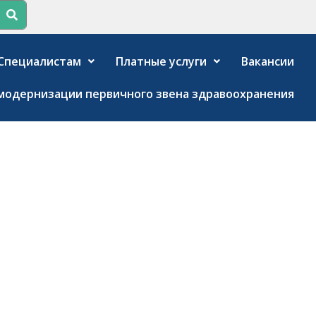
Специалистам
Платные услуги
Вакансии
модернизации первичного звена здравоохранения