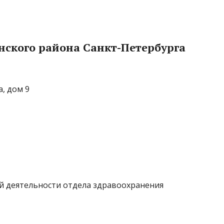
нского района Санкт-Петербурга
а, дом 9
й деятельности отдела здравоохранения