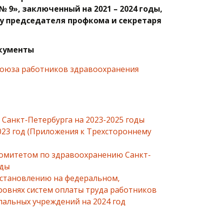
 9», заключенный на 2021 – 2024 годы,
у председателя профкома и секретаря
кументы
союза работников здравоохранения
Санкт-Петербурга на 2023-2025 годы
023 год (Приложения к Трехстороннему
Комитетом по здравоохранению Санкт-
оды
становлению на федеральном,
ровнях систем оплаты труда работников
пальных учреждений на 2024 год