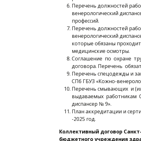
Перечень должностей рабо
венерологический диспанс
профессий.
Перечень должностей рабо
венерологический диспансе
которые обязаны проходи
медицинские осмотры.
Соглашение по охране тр
договора. Перечень обяза
Перечень спецодежды и з
СПб ГБУЗ «Кожно-венеролог
Перечень смывающих и (и
выдаваемых работникам С
диспансер № 9».
План аккредитации и серт
-2025 год.
Коллективный договор Санкт-
бюджетного учреждения здра