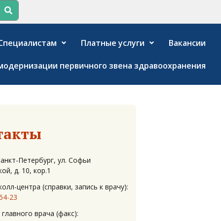
Специалистам
Платные услуги
Вакансии
модернизации первичного звена здравоохранения
такты
 Санкт-Петербург, ул. Софьи
ой, д. 10, кор.1
олл-центра (справки, запись к врачу):
-54-23
главного врача (факс):