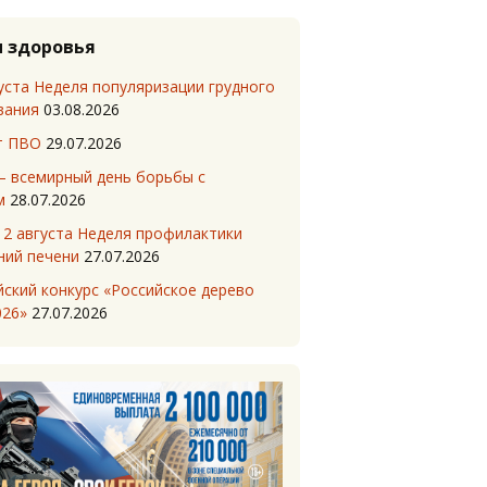
и здоровья
уста Неделя популяризации грудного
вания
03.08.2026
т ПВО
29.07.2026
— всемирный день борьбы с
м
28.07.2026
 2 августа Неделя профилактики
ний печени
27.07.2026
ский конкурс «Российское дерево
026»
27.07.2026