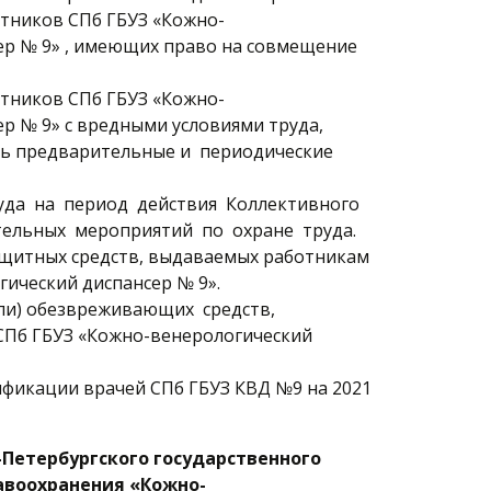
тников СПб ГБУЗ «Кожно-
ер № 9» , имеющих право на совмещение
тников СПб ГБУЗ «Кожно-
р № 9» с вредными условиями труда,
ть предварительные и периодические
уда на период действия Коллективного
тельных мероприятий по охране труда.
ащитных средств, выдаваемых работникам
ический диспансер № 9».
ли) обезвреживающих средств,
Пб ГБУЗ «Кожно-венерологический
ификации врачей СПб ГБУЗ КВД №9 на 2021
Петербургского государственного
воохранения «Кожно-