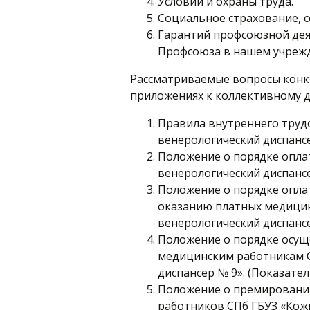
Условий и охраны труда.
Социальное страхование, с
Гарантий профсоюзной дея
Профсоюза в нашем учреж
Рассматриваемые вопросы конк
приложениях к коллективному д
Правила внутреннего труд
венерологический диспансе
Положение о порядке опла
венерологический диспанс
Положение о порядке опла
оказанию платных медицинс
венерологический диспанс
Положение о порядке осу
медицинским работникам 
диспансер № 9». (Показател
Положение о премировани
работников СПб ГБУЗ «Кож