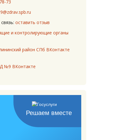
-78-73
d9@zdrav.spb.ru
 связь:
оставить отзыв
щие и контролирующие органы
лининский район СПб ВКонтакте
Д №9 ВКонтакте
Решаем вместе