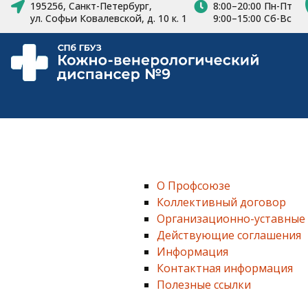
195256, Санкт-Петербург,
8:00–20:00 Пн-Пт
ул. Софьи Ковалевской, д. 10 к. 1
9:00–15:00 Сб-Вс
О Профсоюзе
Коллективный договор
Организационно-уставные
Действующие соглашения
Информация
Контактная информация
Полезные ссылки