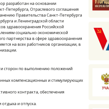
вор разработан на основании
кт-Петербурга, Отраслевого соглашения
анению Правительства Санкт-Петербурга
рбурга и Ленинградской области
ов здравоохранения Российской
влениям социально-экономической
го партнерства в сфере здравоохранения
яется на всех работников организации, в
низации.
ти сторон по выполнению положений
ванных компенсационных и стимулирующих
тивного контракта, обеспечения
 отдыха и отпуска.