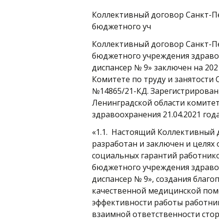
Коллективный договор Санкт-Пе
бюджетного уч
Коллективный договор Санкт-Пе
бюджетного учреждения здраво
диспансер № 9» заключен на 2021
Комитете по труду и занятости С
№14865/21-КД. Зарегистрирова
Ленинградской области комите
здравоохранения 21.04.2021 года
«1.1. Настоящий Коллективный 
разработан и заключен и целях
социальных гарантий работнико
бюджетного учреждения здраво
диспансер № 9», создания благо
качественной медицинской пом
эффективности работы работник
взаимной ответственности стор