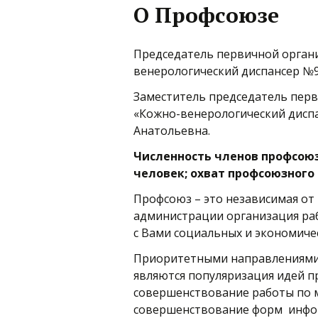
О Профсоюзе
Председатель первичной орган
венерологический диспансер №
Заместитель председатель пер
«Кожно-венерологический дисп
Анатольевна.
Численность членов профсоюз
человек; охват профсоюзного 
Профсоюз – это независимая от 
администрации организация раб
с Вами социальных и экономиче
Приоритетными направлениями 
являются популяризация идей 
совершенствование работы по 
совершенствование форм инфо