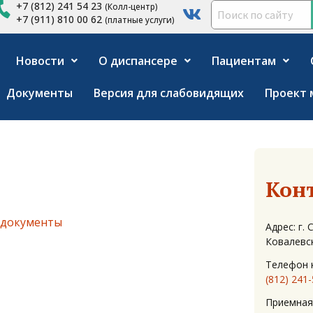
+7 (812) 241 54 23
(Колл-центр)
+7 (911) 810 00 62
(платные услуги)
Новости
О диспансере
Пациентам
Документы
Версия для слабовидящих
Проект 
Кон
 документы
Адрес: г.
Ковалевск
Телефон к
(812) 241
Приемная 