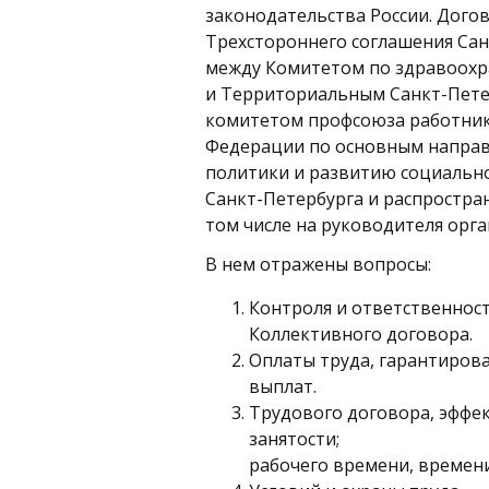
законодательства России. Дого
Трехстороннего соглашения Сан
между Комитетом по здравоохр
и Территориальным Санкт-Пете
комитетом профсоюза работник
Федерации по основным напра
политики и развитию социально
Санкт-Петербурга и распростран
том числе на руководителя орга
В нем отражены вопросы:
Контроля и ответственнос
Коллективного договора.
Оплаты труда, гарантиро
выплат.
Трудового договора, эффек
занятости;
рабочего времени, времени