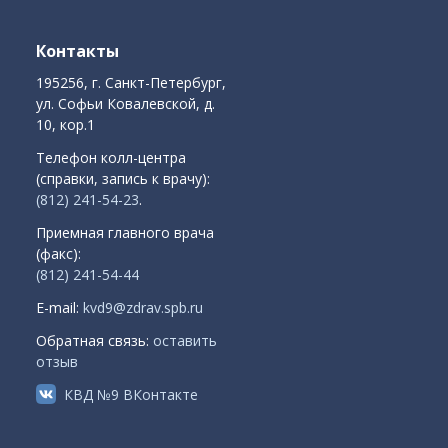
Контакты
195256, г. Санкт-Петербург,
ул. Софьи Ковалевской, д.
10, кор.1
Телефон колл-центра
(справки, запись к врачу):
(812) 241-54-23
.
Приемная главного врача
(факс):
(812) 241-54-44
E-mail:
kvd9@zdrav.spb.ru
Обратная связь:
оставить
отзыв
КВД №9 ВКонтакте