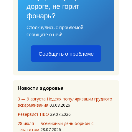
дороге, не горит
фонарь?
Столкнулись с проблемой —
сообщите о ней!
Сообщить о проблеме
Новости здоровья
3 — 9 августа Неделя популяризации грудного
вскармливания
03.08.2026
Резервист ПВО
29.07.2026
28 июля — всемирный день борьбы с
гепатитом
28.07.2026