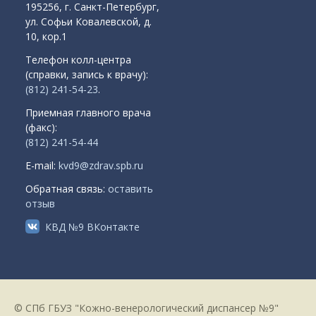
195256, г. Санкт-Петербург,
ул. Софьи Ковалевской, д.
10, кор.1
Телефон колл-центра
(справки, запись к врачу):
(812) 241-54-23
.
Приемная главного врача
(факс):
(812) 241-54-44
E-mail:
kvd9@zdrav.spb.ru
Обратная связь:
оставить
отзыв
КВД №9 ВКонтакте
© СПб ГБУЗ "Кожно-венерологический диспансер №9"