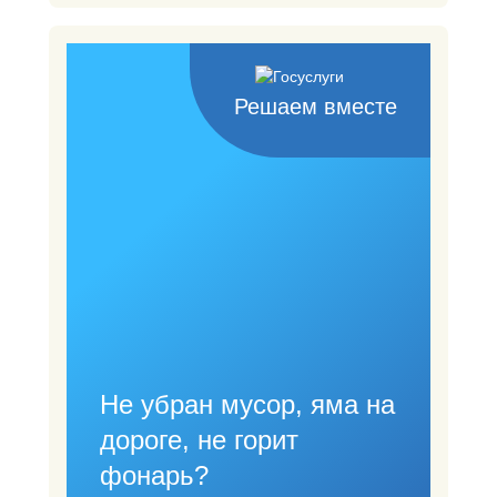
Решаем вместе
Не убран мусор, яма на
дороге, не горит
фонарь?