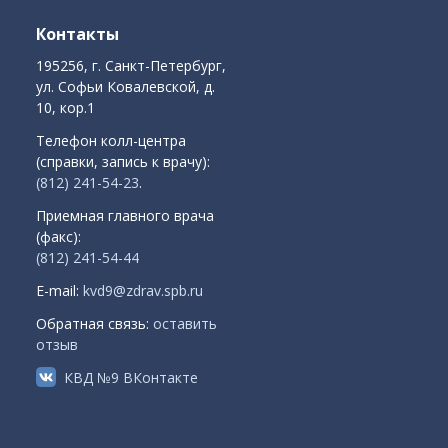
Контакты
195256, г. Санкт-Петербург,
ул. Софьи Ковалевской, д.
10, кор.1
Телефон колл-центра
(справки, запись к врачу):
(812) 241-54-23
.
Приемная главного врача
(факс):
(812) 241-54-44
E-mail:
kvd9@zdrav.spb.ru
Обратная связь:
оставить
отзыв
КВД №9 ВКонтакте