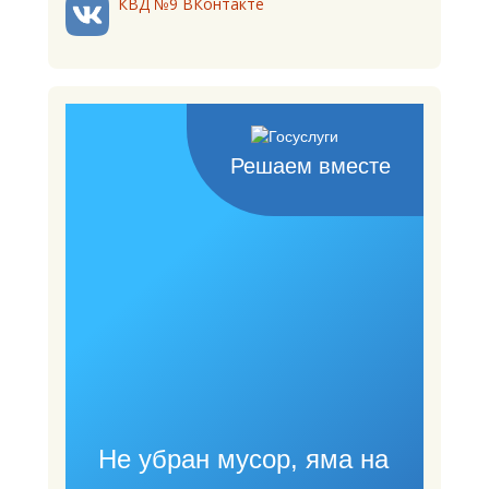
КВД №9 ВКонтакте
Решаем вместе
Не убран мусор, яма на