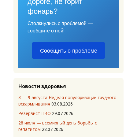
дороге, не горит
фонарь?
Столкнулись с проблемой —
сообщите о ней!
Сообщить о проблеме
Новости здоровья
3 — 9 августа Неделя популяризации грудного
вскармливания
03.08.2026
Резервист ПВО
29.07.2026
28 июля — всемирный день борьбы с
гепатитом
28.07.2026