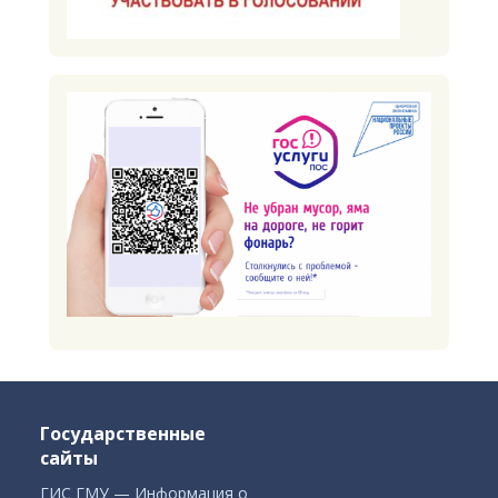
Государственные
сайты
ГИС ГМУ — Информация о