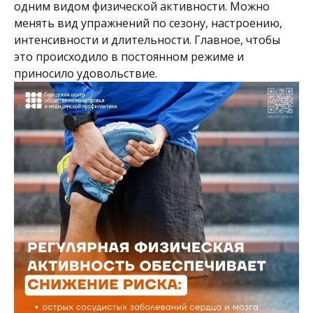
одним видом физической активности. Можно
менять вид упражнений по сезону, настроению,
интенсивности и длительности. Главное, чтобы
это происходило в постоянном режиме и
приносило удовольствие.