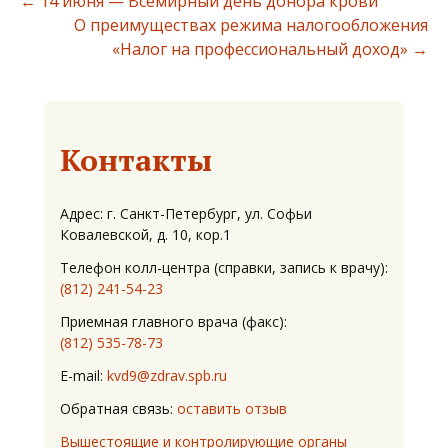
←
14 июня — Всемирный день донора крови
О преимуществах режима налогообложения
«Налог на профессиональный доход»
→
Контакты
Адрес: г. Санкт-Петербург, ул. Софьи
Ковалевской, д. 10, кор.1
Телефон колл-центра (справки, запись к врачу):
(812) 241-54-23
Приемная главного врача (факс):
(812) 535-78-73
E-mail:
kvd9@zdrav.spb.ru
Обратная связь:
оставить отзыв
Вышестоящие и контролирующие органы