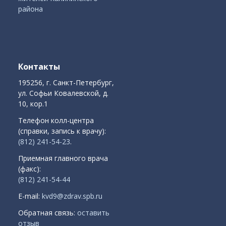
района
Контакты
195256, г. Санкт-Петербург,
ул. Софьи Ковалевской, д.
10, кор.1
Телефон колл-центра
(справки, запись к врачу):
(812) 241-54-23
.
Приемная главного врача
(факс):
(812) 241-54-44
E-mail:
kvd9@zdrav.spb.ru
Обратная связь:
оставить
отзыв