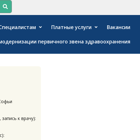
Специалистам
Платные услуги
Вакансии
модернизации первичного звена здравоохранения
 Софьи
 запись к врачу):
):