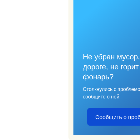
Не убран мусор,
дороге, не горит
фонарь?
Столкнулись с проблем
сообщите о ней!
Сообщить о про