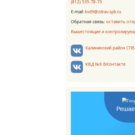
(812) 535-78-73
E-mail:
kvd9@zdrav.spb.ru
Обратная связь:
оставить отз
Вышестоящие и контролирующ
Калининский район СПб
КВД №9 ВКонтакте
Решае